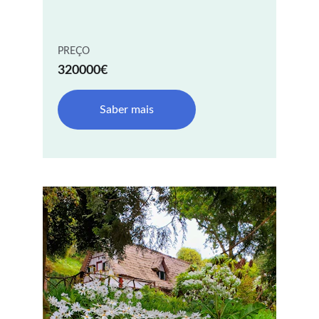
PREÇO
320000€
Saber mais