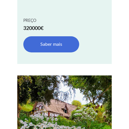
PREÇO
320000€
Saber mais